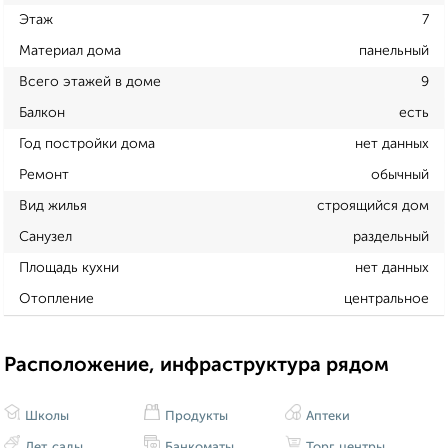
Этаж
7
Материал дома
панельный
Всего этажей в доме
9
Балкон
есть
Год постройки дома
нет данных
Ремонт
обычный
Вид жилья
строящийся дом
Санузел
раздельный
Площадь кухни
нет данных
Отопление
центральное
Расположение, инфраструктура рядом
Школы
Продукты
Аптеки
Дет. сады
Банкоматы
Торг. центры