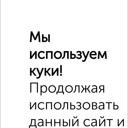
Мы
используем
куки!
Продолжая
Рядом, с меньшей ценой
использовать
Недалеко от Карпинского 114 с ценой ниже
данный сайт и