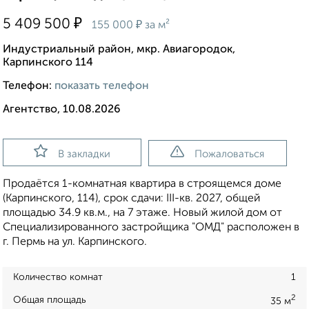
₽
5 409 500
₽
155 000
за м²
Индустриальный район, мкр. Авиагородок,
Карпинского 114
Телефон:
показать телефон
Агентство, 10.08.2026
В закладки
Пожаловаться
Продаётся 1-комнатная квартира в строящемся доме
(Карпинского, 114), срок сдачи: III-кв. 2027, общей
площадью 34.9 кв.м., на 7 этаже. Новый жилой дом от
Специализированного застройщика "ОМД" расположен в
г. Пермь на ул. Карпинского.
Количество комнат
1
2
Общая площадь
35 м