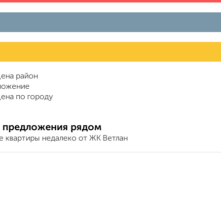
ена район
ложение
ена по городу
 предложения рядом
е квартиры недалеко от ЖК Ветлан