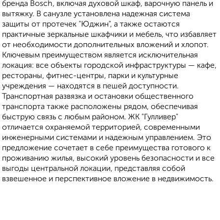
бренда Bosch, включая духовой шкаф, варочную панель и
вытяжку. В санузле установлена надежная система
защиты от протечек "Юджин", а также остаются
практичные зеркальные шкафчики и мебель, что избавляет
от необходимости дополнительных вложений и хлопот.
Ключевым преимуществом является исключительная
локация: все объекты городской инфраструктуры — кафе,
рестораны, фитнес-центры, парки и культурные
учреждения — находятся в пешей доступности.
Транспортная развязка и остановки общественного
транспорта также расположены рядом, обеспечивая
быструю связь с любым районом. ЖК "Гулливер"
отличается охраняемой территорией, современными
инженерными системами и надежным управлением. Это
предложение сочетает в себе преимущества готового к
проживанию жилья, высокий уровень безопасности и все
выгоды центральной локации, представляя собой
взвешенное и перспективное вложение в недвижимость.