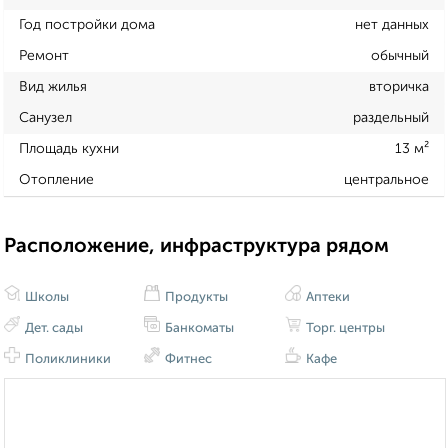
Год постройки дома
нет данных
Ремонт
обычный
Вид жилья
вторичка
Санузел
раздельный
Площадь кухни
13 м²
Отопление
центральное
Расположение, инфраструктура рядом
Школы
Продукты
Аптеки
Дет. сады
Банкоматы
Торг. центры
Поликлиники
Фитнес
Кафе